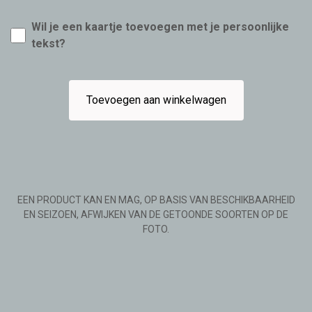
Wil je een kaartje toevoegen met je persoonlijke
tekst?
Toevoegen aan winkelwagen
EEN PRODUCT KAN EN MAG, OP BASIS VAN BESCHIKBAARHEID
EN SEIZOEN, AFWIJKEN VAN DE GETOONDE SOORTEN OP DE
FOTO.