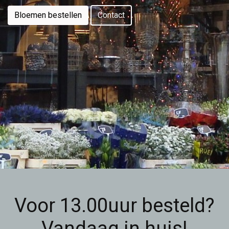
Bloemen bestellen
Contact
Voor 13.00uur besteld?
Vandaag in huis!