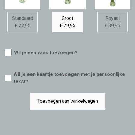
Standaard
Groot
Royaal
€ 22,95
€ 29,95
€ 39,95
Wil je een vaas toevoegen?
Wil je een kaartje toevoegen met je persoonlijke
tekst?
Toevoegen aan winkelwagen