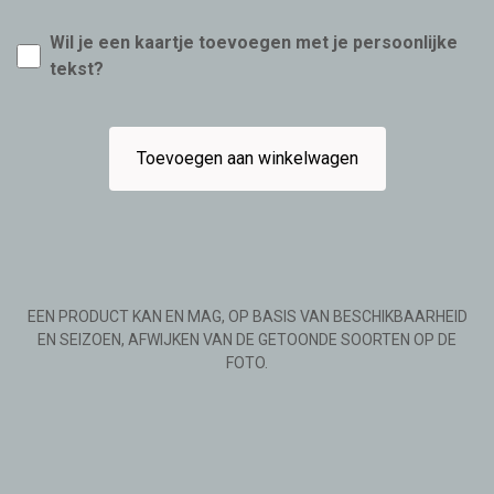
Wil je een kaartje toevoegen met je persoonlijke
tekst?
Toevoegen aan winkelwagen
EEN PRODUCT KAN EN MAG, OP BASIS VAN BESCHIKBAARHEID
EN SEIZOEN, AFWIJKEN VAN DE GETOONDE SOORTEN OP DE
FOTO.